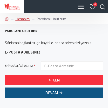
0
Hesabım
Parolamı Unuttum
PAROLAMI UNUTUM?
Sıfırlama bağlantısı için kayıtlı e-posta adresinizi yazınız.
E-POSTA ADRESINIZ
E-Posta Adresiniz
GERI
DEVAM