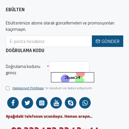
EBÜLTEN
Ebültenimize abone olarak güncellemeleri ve promosyonları
kaçırmayın.
GÖNDER
DOĞRULAMA KODU
Doğrulama kodunu
giriniz
Hakkaniyet Politikası
'ni okudum ve kabul ediyorum.
Aşağıdaki telefonun ucundayız. Hemen arayın..