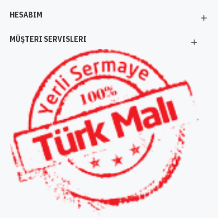
HESABIM
MÜŞTERI SERVISLERI